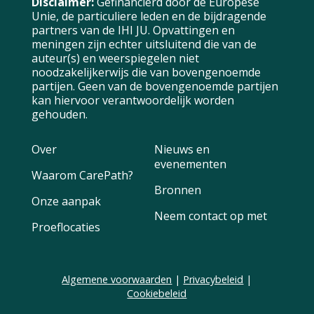
Disclaimer:
Gefinancierd door de Europese
Unie, de particuliere leden en de bijdragende
partners van de IHI JU. Opvattingen en
meningen zijn echter uitsluitend die van de
auteur(s) en weerspiegelen niet
noodzakelijkerwijs die van bovengenoemde
partijen. Geen van de bovengenoemde partijen
kan hiervoor verantwoordelijk worden
gehouden.
Over
Nieuws en
evenementen
Waarom CarePath?
Bronnen
Onze aanpak
Neem contact op met
Proeflocaties
Algemene voorwaarden
|
Privacybeleid
|
Cookiebeleid