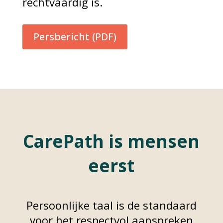
rechtvaardig is.
Persbericht (PDF)
CarePath is mensen
eerst
Persoonlijke taal is de standaard
voor het respectvol aanspreken