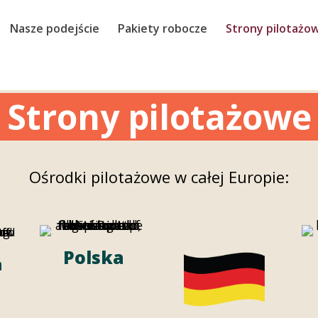
Nasze podejście
Pakiety robocze
Strony pilotażo
Strony pilotażowe
Ośrodki pilotażowe w całej Europie:
Polska
a