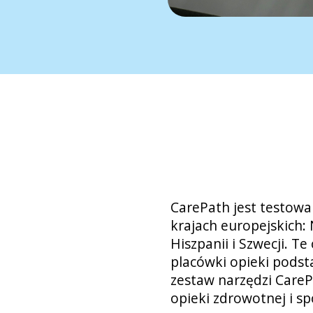
CarePath jest testowa
krajach europejskich: 
Hiszpanii i Szwecji. 
placówki opieki podsta
zestaw narzędzi CareP
opieki zdrowotnej i sp