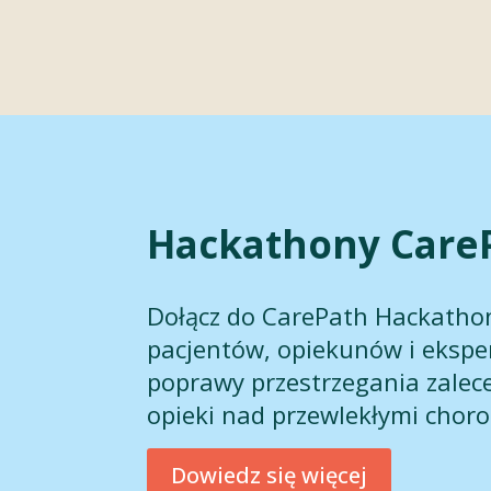
Hackathony Care
Dołącz do CarePath Hackathon
pacjentów, opiekunów i ekspe
poprawy przestrzegania zalece
opieki nad przewlekłymi chor
Dowiedz się więcej