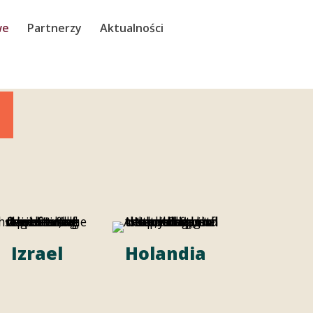
we
Partnerzy
Aktualności
Izrael
Holandia