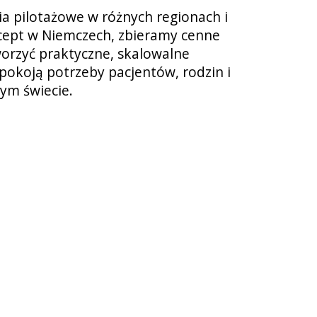
a pilotażowe w różnych regionach i
cept w Niemczech, zbieramy cenne
worzyć praktyczne, skalowalne
spokoją potrzeby pacjentów, rodzin i
łym świecie.