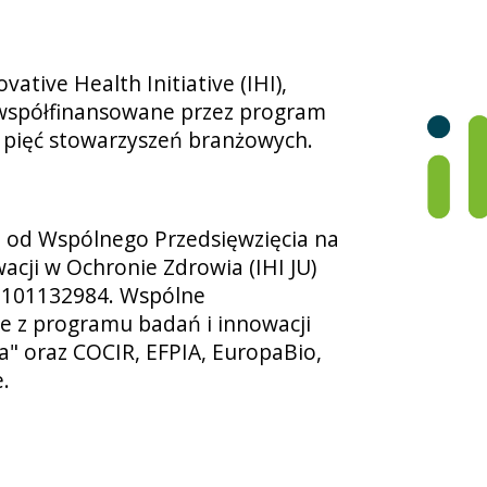
ative Health Initiative (IHI),
współfinansowane przez program
i pięć stowarzyszeń branżowych.
e od Wspólnego Przedsięwzięcia na
wacji w Ochronie Zdrowia (IHI JU)
 101132984. Wspólne
ie z programu badań i innowacji
a" oraz COCIR, EFPIA, EuropaBio,
.