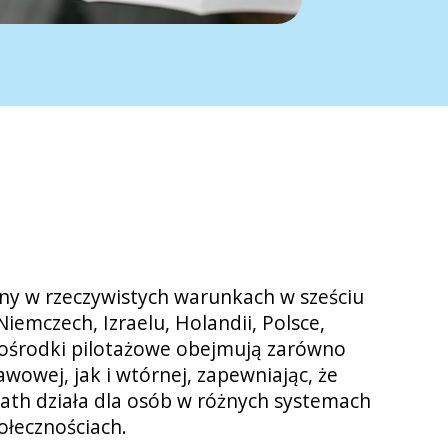
ny w rzeczywistych warunkach w sześciu
Niemczech, Izraelu, Holandii, Polsce,
Te ośrodki pilotażowe obejmują zarówno
wowej, jak i wtórnej, zapewniając, że
ath działa dla osób w różnych systemach
ołecznościach.