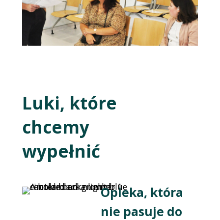
Luki, które
chcemy
wypełnić
Opieka, która
nie pasuje do