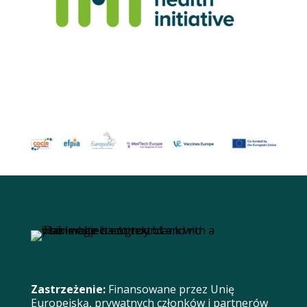
Zastrzeżenie:
Finansowane przez Unię
Europejską, prywatnych członków i partnerów