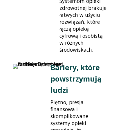
Systemom opieki
zdrowotnej brakuje
łatwych w użyciu
rozwiązań, które
łączą opiekę
cyfrową i osobistą
w różnych
środowiskach.
Bariery, które
powstrzymują
ludzi
Piętno, presja
finansowa i
skomplikowane
systemy opieki
sprawiają, że