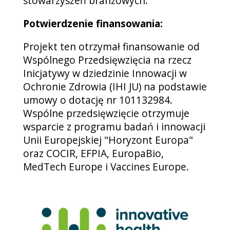
stowarzyszeń branżowych.
Potwierdzenie finansowania:
Projekt ten otrzymał finansowanie od
Wspólnego Przedsięwzięcia na rzecz
Inicjatywy w dziedzinie Innowacji w
Ochronie Zdrowia (IHI JU) na podstawie
umowy o dotację nr 101132984.
Wspólne przedsięwzięcie otrzymuje
wsparcie z programu badań i innowacji
Unii Europejskiej "Horyzont Europa"
oraz COCIR, EFPIA, EuropaBio,
MedTech Europe i Vaccines Europe.