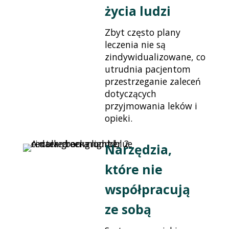
życia ludzi
Zbyt często plany
leczenia nie są
zindywidualizowane, co
utrudnia pacjentom
przestrzeganie zaleceń
dotyczących
przyjmowania leków i
opieki.
Narzędzia,
które nie
współpracują
ze sobą